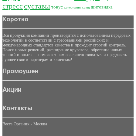
суставы
стресс
тонус
щитовидка
холестерин
хрящ
Коротко
Вся продукция компании производится с использованием передовых
технологий в соответствии с требованиями российских и
международных стандартов качества и проходит строгий контроль.
Поиск новых решений, расширение кругозора, обретение новых
знаний и опыта — помогают нам совершенствоваться и предлагать
лучшее своим партнерам и клиентам!
Промоушен
Акции
Контакты
Веста Органик - Москва