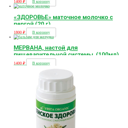
1400
₽
В корзину
«ЗДОРОВЬЕ» маточное молочко с
пергой (20 г)
1800
₽
В корзину
МЕРВАНА, настой для
пищеварительной системы, (100мл)
1400
₽
В корзину