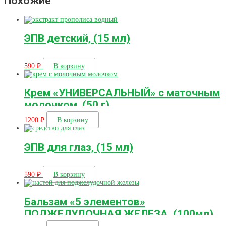
Похожие
ЭПВ детский, (15 мл)
590
₽
В корзину
Крем «УНИВЕРСАЛЬНЫЙ» с маточным
молочком, (50 г)
1200
₽
В корзину
ЭПВ для глаз, (15 мл)
590
₽
В корзину
Бальзам «5 элементов»
ПОДЖЕЛУДОЧНАЯ ЖЕЛЕЗА, (100мл)