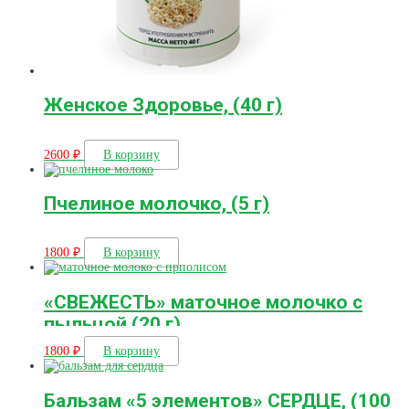
Женское Здоровье, (40 г)
2600
₽
В корзину
Пчелиное молочко, (5 г)
1800
₽
В корзину
«СВЕЖЕСТЬ» маточное молочко с
пыльцой (20 г)
1800
₽
В корзину
Бальзам «5 элементов» СЕРДЦЕ, (100