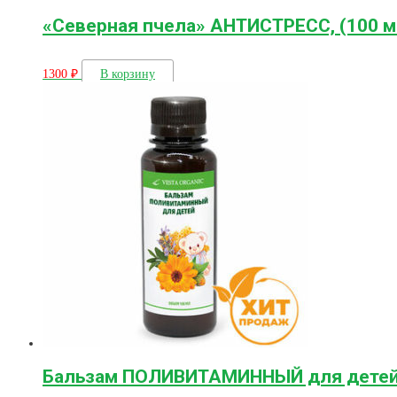
«Северная пчела» АНТИСТРЕСС, (100 м
1300
₽
В корзину
Бальзам ПОЛИВИТАМИННЫЙ для детей,