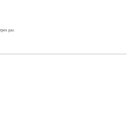
рех раз.