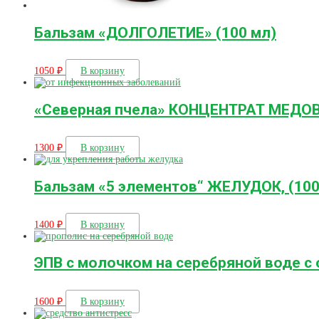
Бальзам «ДОЛГОЛЕТИЕ» (100 мл)
1050
₽
В корзину
«Северная пчела» КОНЦЕНТРАТ МЕДОВ
1300
₽
В корзину
Бальзам «5 элементов“ ЖЕЛУДОК, (100
1400
₽
В корзину
ЭПВ с молочком на серебряной воде с 
1600
₽
В корзину