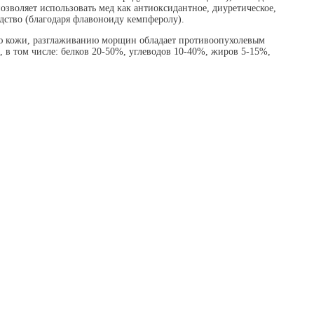
озволяет использовать мед как антиоксидантное, диуретическое,
дство (благодаря флавоноиду кемпферолу).
ию кожи, разглаживанию морщин обладает противоопухолевым
 в том числе: белков 20-50%, углеводов 10-40%, жиров 5-15%,