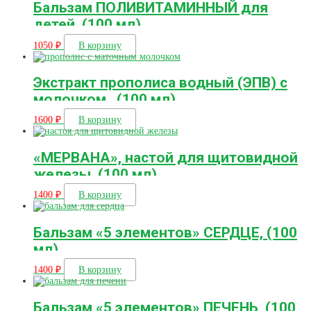
Бальзам ПОЛИВИТАМИННЫЙ для
детей, (100 мл)
1050
₽
В корзину
Экстракт прополиса водный (ЭПВ) с
молочком,, (100 мл)
1600
₽
В корзину
«МЕРВАНА», настой для щитовидной
железы, (100 мл)
1400
₽
В корзину
Бальзам «5 элементов» СЕРДЦЕ, (100
мл)
1400
₽
В корзину
Бальзам «5 элементов» ПЕЧЕНЬ, (100