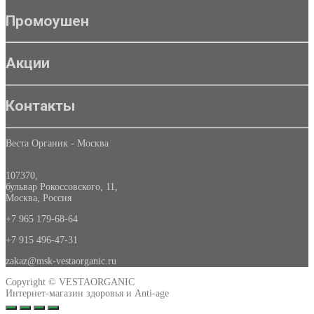
Промоушен
Акции
Контакты
Веста Органик - Москва
107370
,
бульвар Рокоссовского, 11
,
Москва, Россия
+7 965 179-68-64
+7 915 496-47-31
zakaz@msk-vestaorganic.ru
Copyright © VESTAORGANIC
Интернет-магазин здоровья и Anti-age