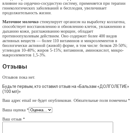
влияние на сердечно-сосудистую систему, применяется при терапии
гинекологических заболеваний и бесплодия, увеличивает
продолжительность жизни.
Маточное молочко
стимулирует организм на выработку коллагена,
способствует восстановлению и обновлению клеток, увлажнению и
дыханию кожи, разглаживанию морщин, обладает
противоопухолевым действием. Оно содержит более 400 видов
активных веществ — более 110 витаминов и микроэлементов в
биологически активной (живой) форме, в том числе: белков 20-50%;
углеводов 10-40%; жиров 5-15%; витаминов, аминокислот, микро-
макроэлементов 1,5-3%.
Отзывы
Отзывов пока нет.
Будьте первым, кто оставил отзыв на «Бальзам «ДОЛГОЛЕТИЕ»
(100 мл)»
Ваш адрес email не будет опубликован.
Обязательные поля помечены
*
Ваша оценка
*
Ваш отзыв
*